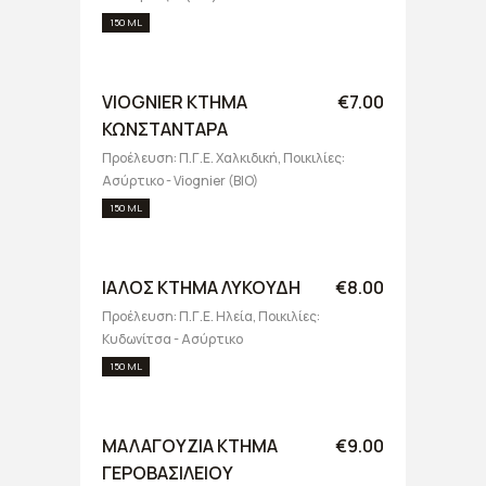
150 ML
VIOGNIER ΚΤΗΜΑ
€7.00
ΚΩΝΣΤΑΝΤΑΡΑ
Προέλευση: Π.Γ.Ε. Χαλκιδική, Ποικιλίες:
Ασύρτικο - Viognier (BIO)
150 ML
ΙΑΛΟΣ ΚΤΗΜΑ ΛΥΚΟΥΔΗ
€8.00
Προέλευση: Π.Γ.Ε. Ηλεία, Ποικιλίες:
Κυδωνίτσα - Ασύρτικο
150 ML
ΜΑΛΑΓΟΥΖΙΑ ΚΤΗΜΑ
€9.00
ΓΕΡΟΒΑΣΙΛΕΙΟΥ