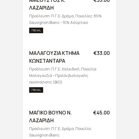
ΑΜΕΘΥΣΤΟΣ Κ.
€35.00
ΛΑΖΑΡΙΔΗ
Προέλευση: Π.Γ.Ε. Δράμα, Ποικιλίες: 85%
Sauvignon Blanc – 15% Ασύρτικο
750 ML
ΜΑΛΑΓΟΥΖΙΑ ΚΤΗΜΑ
€33.00
ΚΩΝΣΤΑΝΤΑΡΑ
Προέλευση: Π.Γ.Ε. Χαλκιδική, Ποικιλία:
Μαλαγουζιά – Προϊόν βιολογικής
οινοποίησης (BIO)
750 ML
ΜΑΓΙΚΟ ΒΟΥΝΟ Ν.
€45.00
ΛΑΖΑΡΙΔΗ
Προέλευση: Π.Γ.Ε. Δράμα, Ποικιλία:
Sauvignon Blanc