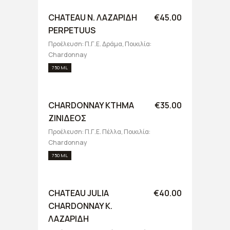
CHATEAU N. ΛΑΖΑΡΙΔΗ
€45.00
PERPETUUS
Προέλευση: Π.Γ.Ε. Δράμα, Ποικιλία:
Chardonnay
750 ML
CHARDONNAY ΚΤΗΜΑ
€35.00
ΖΙΝΙΔΕΟΣ
Προέλευση: Π.Γ.Ε. Πέλλα, Ποικιλία:
Chardonnay
750 ML
CHATEAU JULIA
€40.00
CHARDONNAY Κ.
ΛΑΖΑΡΙΔΗ