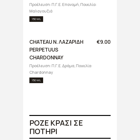
Προέλευση: Π.Γ.Ε. Επανομή, Ποικιλία:
Μαλαγουζιά
150 ML
CHATEAU N. ΛΑΖΑΡΙΔΗ
€9.00
PERPETUUS
CHARDONNAY
Προέλευση: Π.Γ.Ε. Δράμα, Ποικιλία:
Chardonnay
150 ML
ΡΟΖΕ ΚΡΑΣΙ ΣΕ
ΠΟΤΗΡΙ