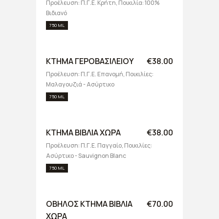
Προέλευση: Π.Γ.Ε. Κρήτη, Ποικιλία: 100%
Βιδιανό
750 ML
ΚΤΗΜΑ ΓΕΡΟΒΑΣΙΛΕΙΟΥ
€38.00
Προέλευση: Π.Γ.Ε. Επανομή, Ποικιλίες:
Μαλαγουζιά - Ασύρτικο
750 ML
ΚΤΗΜΑ ΒΙΒΛΙΑ ΧΩΡΑ
€38.00
Προέλευση: Π.Γ.Ε. Παγγαίο, Ποικιλίες:
Ασύρτικο - Sauvignon Blanc
750 ML
ΟΒΗΛΟΣ ΚΤΗΜΑ ΒΙΒΛΙΑ
€70.00
ΧΩΡΑ