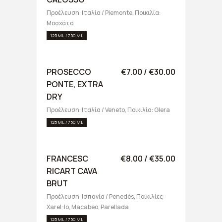
Προέλευση: Ιταλία / Piemonte, Ποικιλία:
Μοσχάτο
125 ML / 750 ML
PROSECCO
€7.00 / €30.00
PONTE, EXTRA
DRY
Προέλευση: Ιταλία / Veneto, Ποικιλία: Glera
125 ML / 750 ML
FRANCESC
€8.00 / €35.00
RICART CAVA
BRUT
Προέλευση: Ισπανία / Penedès, Ποικιλίες:
Xarel-lo, Macabeo, Parellada
125 ML / 750 ML