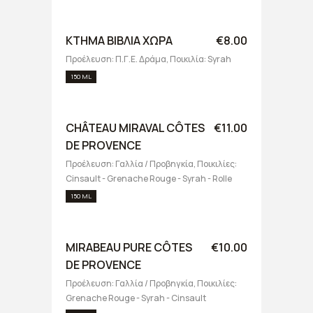
ΚΤΗΜΑ ΒΙΒΛΙΑ ΧΩΡΑ
€8.00
Προέλευση: Π.Γ.Ε. Δράμα, Ποικιλία: Syrah
150 ML
CHÂTEAU MIRAVAL CÔTES
€11.00
DE PROVENCE
Προέλευση: Γαλλία / Προβηγκία, Ποικιλίες:
Cinsault - Grenache Rouge - Syrah - Rolle
150 ML
MIRABEAU PURE CÔTES
€10.00
DE PROVENCE
Προέλευση: Γαλλία / Προβηγκία, Ποικιλίες:
Grenache Rouge - Syrah - Cinsault