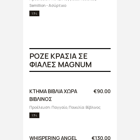
Semillion - Ασύρτικο
1,5 L
ΡΟΖΕ ΚΡΑΣΙΑ ΣΕ
ΦΙΑΛΕΣ MAGNUM
ΚΤΗΜΑ ΒΙΒΛΙΑ ΧΩΡΑ
€90.00
ΒΙΒΛΙΝΟΣ
Προέλευση: Παγγαίο, Ποικιλία: Βίβλινος
1,5 L
WHISPERING ANGEL
€130.00