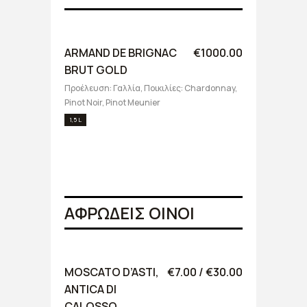
ARMAND DE BRIGNAC
€1000.00
BRUT GOLD
Προέλευση: Γαλλία, Ποικιλίες: Chardonnay,
Pinot Noir, Pinot Meunier
1,5 L
ΑΦΡΩΔΕΙΣ ΟΙΝΟΙ
MOSCATO D’ASTI,
€7.00 / €30.00
ANTICA DI
CALOSSO