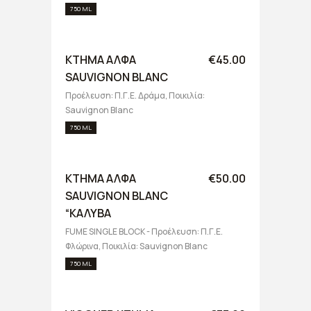
750 ML
ΚΤΗΜΑ ΑΛΦΑ
€45.00
SAUVIGNON BLANC
Προέλευση: Π.Γ.Ε. Δράμα, Ποικιλία:
Sauvignon Blanc
750 ML
ΚΤΗΜΑ ΑΛΦΑ
€50.00
SAUVIGNON BLANC
“ΚΑΛΥΒΑ
FUME SINGLE BLOCK - Προέλευση: Π.Γ.Ε.
Φλώρινα, Ποικιλία: Sauvignon Blanc
750 ML