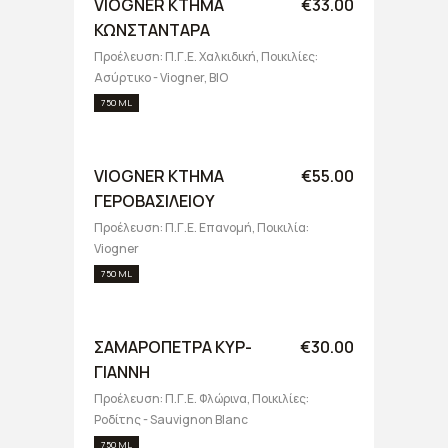
VIOGNER ΚΤΗΜΑ
€33.00
ΚΩΝΣΤΑΝΤΑΡΑ
Προέλευση: Π.Γ.Ε. Χαλκιδική, Ποικιλίες:
Ασύρτικο - Viogner, BIO
750 ML
VIOGNER ΚΤΗΜΑ
€55.00
ΓΕΡΟΒΑΣΙΛΕΙΟΥ
Προέλευση: Π.Γ.Ε. Επανομή, Ποικιλία:
Viogner
750 ML
ΣΑΜΑΡΟΠΕΤΡΑ ΚΥΡ-
€30.00
ΓΙΑΝΝΗ
Προέλευση: Π.Γ.Ε. Φλώρινα, Ποικιλίες:
Ροδίτης - Sauvignon Blanc
750 ML