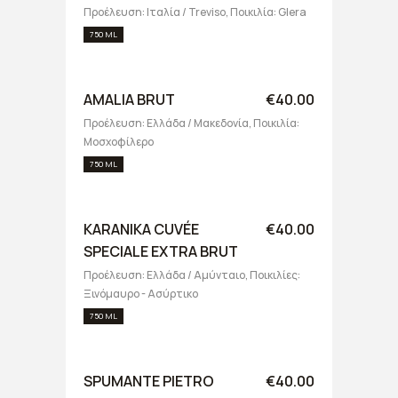
Προέλευση: Ιταλία / Treviso, Ποικιλία: Glera
750 ML
AMALIA BRUT
€40.00
Προέλευση: Ελλάδα / Μακεδονία, Ποικιλία:
Μοσχοφίλερο
750 ML
KARANIKA CUVÉE
€40.00
SPECIALE EXTRA BRUT
Προέλευση: Ελλάδα / Αμύνταιο, Ποικιλίες:
Ξινόμαυρο - Ασύρτικο
750 ML
SPUMANTE PIETRO
€40.00