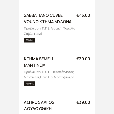
ΣΑΒΒΑΤΙΑΝΟ CUVEE
€45.00
VOUNO ΚΤΗΜΑ ΜΥΛΩΝΑ
Προέλευση: Π.Γ.Ε. Αττική, Ποικιλία:
Σαββατιανό
750 ML
ΚΤΗΜΑ SEMELI
€30.00
ΜΑΝΤΙΝΕΙΑ
Προέλευση: Π.Ο.Π. Πελοπόννησος –
Μαντινεία, Ποικιλία: Μοσχοφίλερο
750 ML
ΑΣΠΡΟΣ ΛΑΓΟΣ
€39.00
ΔΟΥΛΟΥΦΑΚΗ