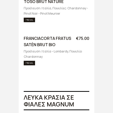
TOSO BRUT NATURE
Προέλευση: Ιταλία, Ποικιλίες: Chardonnay -
Pinot Noir - Pinot Meunier
750 ML
FRANCIACORTA FRATUS
€75.00
SATÈN BRUT BIO
Προέλευση: Ιταλία – Lombardy, Ποικιλία:
Chardonnay
750 ML
ΛΕΥΚΑ ΚΡΑΣΙΑ ΣΕ
ΦΙΑΛΕΣ MAGNUM