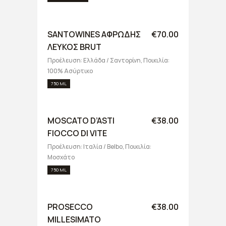
SANTOWINES ΑΦΡΩΔΗΣ
€70.00
ΛΕΥΚΟΣ BRUT
Προέλευση: Ελλάδα / Σαντορίνη, Ποικιλία:
100% Ασύρτικο
750 ML
MOSCATO D’ASTI
€38.00
FIOCCO DI VITE
Προέλευση: Ιταλία / Belbo, Ποικιλία:
Μοσχάτο
750 ML
PROSECCO
€38.00
MILLESIMATO