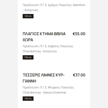
Προέλευση: Π.Γ.Ε. Δράμα, Ποικιλίες: Semillion
- Ασύρτικο
750 ML
ΠΛΑΓΙΟΣ ΚΤΗΜΑ ΒΙΒΛΙΑ
€55.00
ΧΩΡΑ
Προέλευση: Π.Γ.Ε. Καβάλα, Ποικιλίες:
Chardonnay - Ασύρτικο
750 ML
ΤΕΣΣΕΡΙΣ ΛΙΜΝΕΣ ΚΥΡ-
€37.00
ΓΙΑΝΝΗ
Προέλευση: Π.Γ.Ε. Φλώρινα, Ποικιλίες:
Chardonnay - Gewurztraminer
750 ML