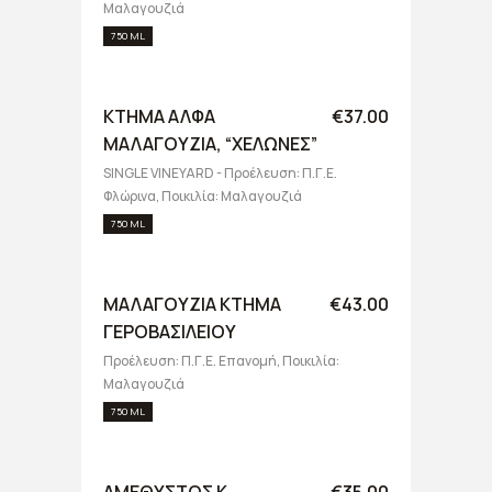
Μαλαγουζιά
750 ML
ΚΤΗΜΑ ΑΛΦΑ
€37.00
ΜΑΛΑΓΟΥΖΙΑ, “ΧΕΛΩΝΕΣ”
SINGLE VINEYARD - Προέλευση: Π.Γ.Ε.
Φλώρινα, Ποικιλία: Μαλαγουζιά
750 ML
ΜΑΛΑΓΟΥΖΙΑ ΚΤΗΜΑ
€43.00
ΓΕΡΟΒΑΣΙΛΕΙΟΥ
Προέλευση: Π.Γ.Ε. Επανομή, Ποικιλία:
Μαλαγουζιά
750 ML