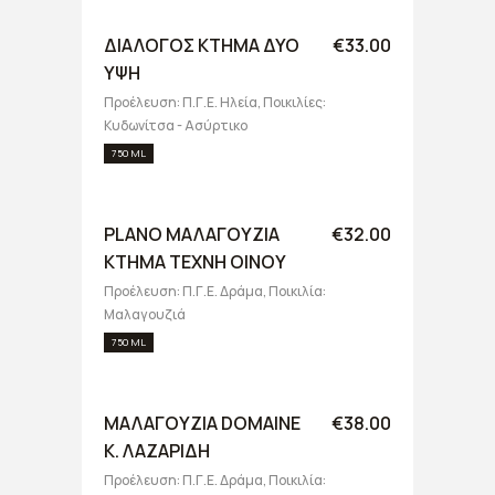
ΔΙΑΛΟΓΟΣ ΚΤΗΜΑ ΔΥΟ
€33.00
ΥΨΗ
Προέλευση: Π.Γ.Ε. Ηλεία, Ποικιλίες:
Κυδωνίτσα - Ασύρτικο
750 ML
PLANO ΜΑΛΑΓΟΥΖΙΑ
€32.00
ΚΤΗΜΑ ΤΕΧΝΗ ΟΙΝΟΥ
Προέλευση: Π.Γ.Ε. Δράμα, Ποικιλία:
Μαλαγουζιά
750 ML
ΜΑΛΑΓΟΥΖΙΑ DOMAINE
€38.00
Κ. ΛΑΖΑΡΙΔΗ
Προέλευση: Π.Γ.Ε. Δράμα, Ποικιλία: