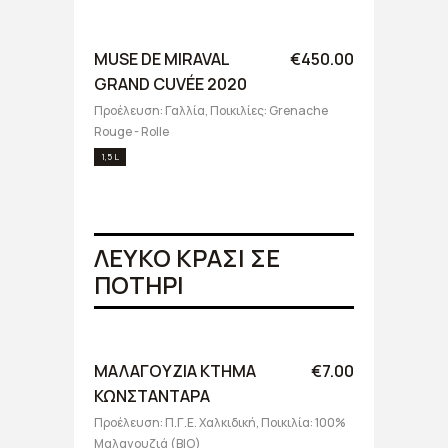
MUSE DE MIRAVAL
€450.00
GRAND CUVÉE 2020
Προέλευση: Γαλλία, Ποικιλίες: Grenache
Rouge - Rolle
1,5 L
ΛΕΥΚΟ ΚΡΑΣΙ ΣΕ
ΠΟΤΗΡΙ
ΜΑΛΑΓΟΥΖΙΑ ΚΤΗΜΑ
€7.00
ΚΩΝΣΤΑΝΤΑΡΑ
Προέλευση: Π.Γ.Ε. Χαλκιδική, Ποικιλία: 100%
Μαλαγουζιά (BIO)