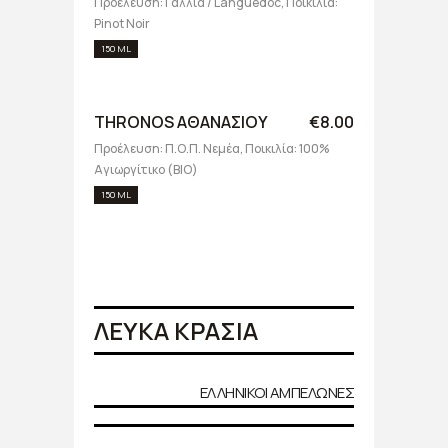
Προέλευση: Γαλλία / Languedoc, Ποικιλία:
Pinot Noir
150 ML
THRONOS ΑΘΑΝΑΣΙΟΥ
€8.00
Προέλευση: Π.Ο.Π. Νεμέα, Ποικιλία: 100%
Αγιωργίτικο (BIO)
150 ML
ΛΕΥΚΑ ΚΡΑΣΙΑ
ΕΛΛΗΝΙΚΟΙ ΑΜΠΕΛΩΝΕΣ