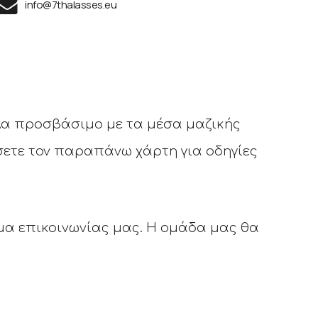
info@7thalasses.eu
ολα προσβάσιμο με τα μέσα μαζικής
σετε τον παραπάνω χάρτη για οδηγίες
μα επικοινωνίας μας. Η ομάδα μας θα