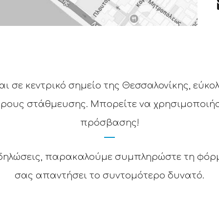
ι σε κεντρικό σημείο της Θεσσαλονίκης, εύκ
ώρους στάθμευσης. Μπορείτε να χρησιμοποιή
πρόσβασης!
 εκδηλώσεις, παρακαλούμε συμπληρώστε τη φόρ
σας απαντήσει το συντομότερο δυνατό.