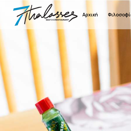
Αρχική
Φιλοσοφί