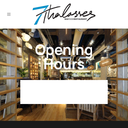
Opening
Hours