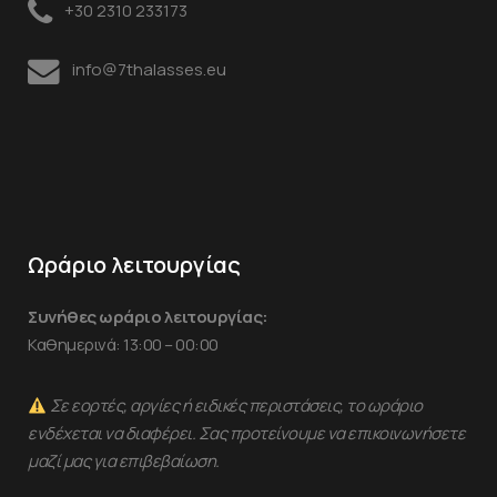
+30 2310 233173
info@7thalasses.eu
Ωράριο λειτουργίας
Συνήθες ωράριο λειτουργίας:
Καθημερινά: 13:00 – 00:00
Σε εορτές, αργίες ή ειδικές περιστάσεις, το ωράριο
ενδέχεται να διαφέρει. Σας προτείνουμε να επικοινωνήσετε
μαζί μας για επιβεβαίωση.