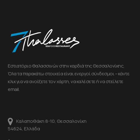
Εστιατόριο θαλασσινών στην καρδιά της Θεσσαλονίκης.
Όλα τα παρακάτω στοιχεία είναι ενεργοί σύνδεσμοι – κάντε
κλικ για να ανοίξετε τον χάρτη, να καλέσετε ή να στείλετε
email.
Καλαποθάκη 8-10, Θεσσαλονίκη
54624, Ελλάδα